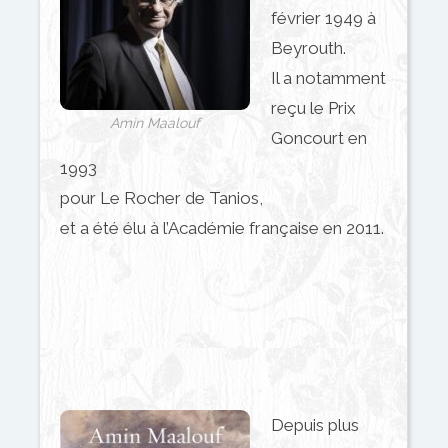
février 1949 à
Beyrouth.
Il a notamment
reçu le Prix
Amin Maalouf
Goncourt en
1993
pour Le Rocher de Tanios,
et a été élu à l’Académie française en 2011.
Depuis plus