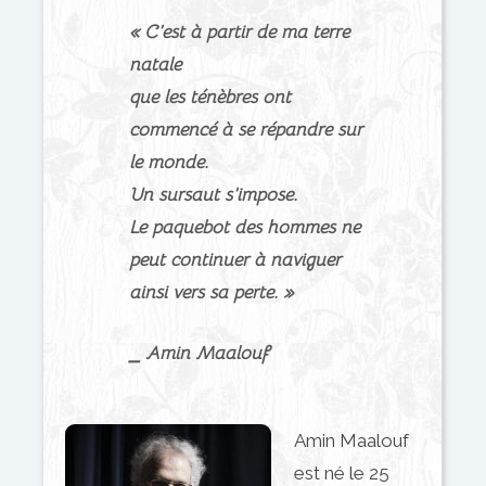
« C’est à partir de ma terre
natale
que les ténèbres ont
commencé à se répandre sur
le monde.
Un sursaut s’impose.
Le paquebot des hommes ne
peut continuer à naviguer
ainsi vers sa perte. »
⎯ Amin Maalouf
Amin Maalouf
est né le 25