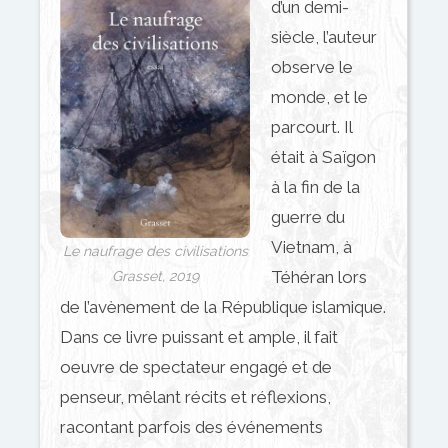
d’un demi-
siècle, l’auteur
observe le
monde, et le
parcourt. Il
était à Saïgon
à la fin de la
guerre du
Vietnam, à
Le naufrage des civilisations
Téhéran lors
Grasset, 2019
de l’avènement de la République islamique.
Dans ce livre puissant et ample, il fait
oeuvre de spectateur engagé et de
penseur, mêlant récits et réflexions,
racontant parfois des événements