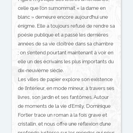
celle que l’on surnommait « la dame en
blanc » demeure encore aujourd’hui une
énigme. Elle a toujours refusé de rendre sa
poésie publique et a passé les dernières
années de sa vie cloîtrée dans sa chambre
; on s’entend pourtant maintenant à voir en
elle un des écrivains les plus importants du
dix-neuvième siècle.
Les villes de papier explore son existence
de l’intérieur, en mode mineur, à travers ses
livres, son jardin et ses fantômes. Autour
de moments de la vie d’Emily, Dominique
Fortier trace un roman à la fois grave et
cristallin, et nous offre une réflexion d’une
profonde justesse sur les mondes qui nous