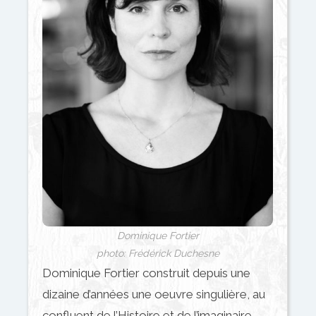
Dominique Fortier
photo: Frédérick Duchesne
Dominique Fortier construit depuis une
dizaine d’années une oeuvre singulière, au
confluent de l’Histoire et de l’imaginaire.