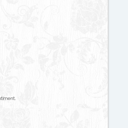
ntiment.