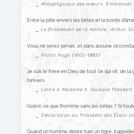
⎯ Métaphysique des mœurs, Emmanuel K
Entre la pitié envers les bêtes et la bonté d’âme, i
⎯ Le fondement de la morale, Arthur S
Vous ne serez jamais, et dans aucune circonsta
⎯ Victor Hugo (1802-1885)
Je suis le frère en Dieu de tout ce qui vit, de 
l’univers.
⎯ Lettre à Madame X, Gustave Flaubert 
Qu’est-ce que l’homme sans les bêtes ? Si toute
⎯ Déclaration au Président des États-Un
Quand un homme désire tuer un tigre, il appelle