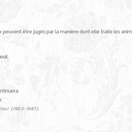
peuvent être jugés par la manière dont elle traite les anim
euil.
ontinuera
.
nar (1903-1987),