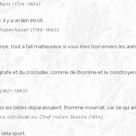
ant (1724-1804)
l y a un lien étroit.
chopenhauer (1788-1860)
nce, tout à fait malheureux si vous êtes bon envers les ani
la girafe et du crocodile, comme de l’homme et le concitoyen
(1821-1880)
s les bêtes disparaissaient, l’homme mourrait, car ce qui ar
is attribuée au Chef Indien Seattle (1854)
 cela sport.