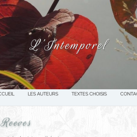
L’Intemporel
CCUEIL
LES AUTEURS
TEXTES CHOISIS
CONTA
 Reeves