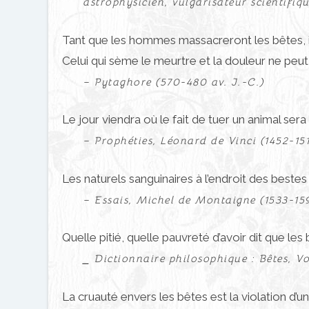
astrophysicien, vulgarisateur scientifiqu
Tant que les hommes massacreront les bêtes, il
Celui qui sème le meurtre et la douleur ne peut e
– Pytaghore (570-480 av. J.-C.)
Le jour viendra où le fait de tuer un animal se
– Prophéties, Léonard de Vinci (1452-15
Les naturels sanguinaires à l’endroit des beste
– Essais, Michel de Montaigne (1533-15
Quelle pitié, quelle pauvreté d’avoir dit que l
⎯ Dictionnaire philosophique : Bêtes, Vo
La cruauté envers les bêtes est la violation d