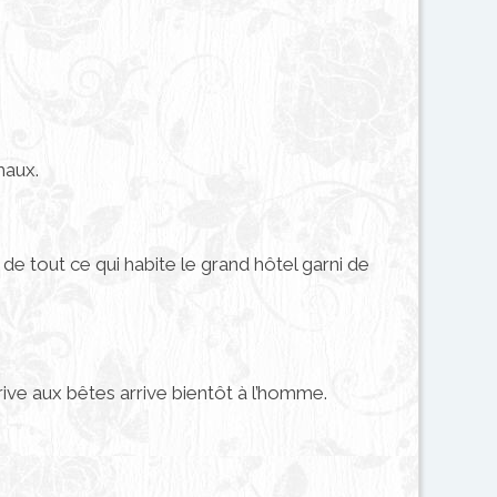
maux.
 de tout ce qui habite le grand hôtel garni de
rive aux bêtes arrive bientôt à l’homme.