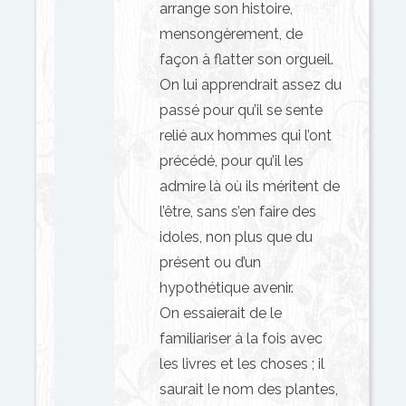
arrange son histoire,
mensongèrement, de
façon à flatter son orgueil.
On lui apprendrait assez du
passé pour qu’il se sente
relié aux hommes qui l’ont
précédé, pour qu’il les
admire là où ils méritent de
l’être, sans s’en faire des
idoles, non plus que du
présent ou d’un
hypothétique avenir.
On essaierait de le
familiariser à la fois avec
les livres et les choses ; il
saurait le nom des plantes,