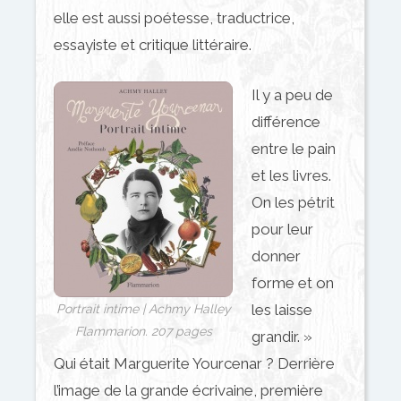
elle est aussi poétesse, traductrice,
essayiste et critique littéraire.
Il y a peu de
différence
entre le pain
et les livres.
On les pétrit
pour leur
donner
forme et on
les laisse
Portrait intime | Achmy Halley
Flammarion. 207 pages
grandir. »
Qui était Marguerite Yourcenar ? Derrière
l’image de la grande écrivaine, première