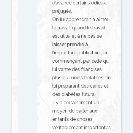
d’avance certains odieux
préjugés.
On lui apprendrait à aimer
le travail quand le travail
est utile, et à ne pas se
laisser prendre à
l’imposture publicitaire, en
commençant par celle qui
lui vante des friandises
plus ou moins frelatées, en
lui préparant des caries et
des diabètes futurs.
Il y a certainement un
moyen de parler aux
enfants de choses
véritablement importantes