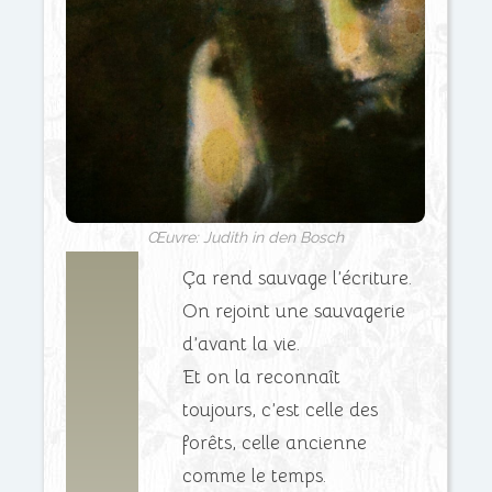
Œuvre: Judith in den Bosch
Ça rend sauvage l’écriture.
On rejoint une sauvagerie
d’avant la vie.
Et on la reconnaît
toujours, c’est celle des
forêts, celle ancienne
comme le temps.