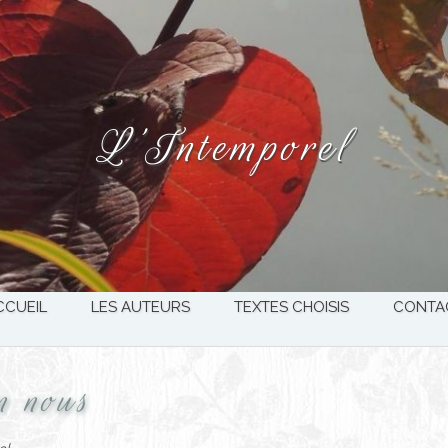
L’Intemporel
CCUEIL
LES AUTEURS
TEXTES CHOISIS
CONTA
n nous