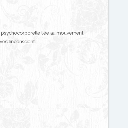
ie psychocorporelle liée au mouvement.
c l’inconscient.