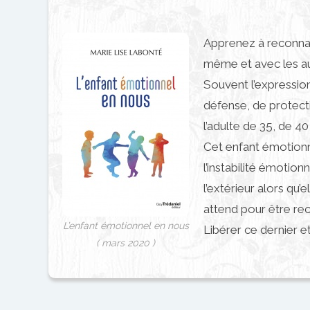
Apprenez à reconnaît
même et avec les au
Souvent l’expression
défense, de protect
l’adulte de 35, de 4
Cet enfant émotionne
l’instabilité émotio
l’extérieur alors qu
attend pour être rec
L’enfant émotionnel en nous
Libérer ce dernier et
( mars 2020 )