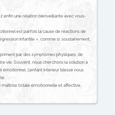
z enfin une relation bienveillante avec vous-
otionnel est parfois la cause de réactions de
gression infantile », comme si, soudainement,
s’expriment par des symptômes physiques, de
re vie. Souvent, nous cherchons la solution à
t émotionnel. L’enfant intérieur blessé nous
té.
ne maîtrise totale émotionnelle et affective.