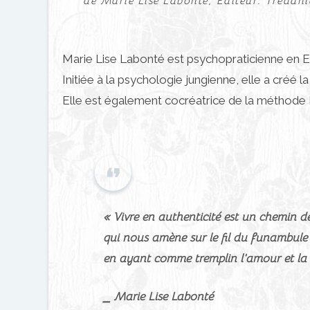
de Marie Lise Labonté, Éditeur: Tredani
Marie Lise Labonté est psychopraticienne en Eu
Initiée à la psychologie jungienne, elle a cr
Elle est également cocréatrice de la méthode 
« Vivre en authenticité est un chemin d
qui nous amène sur le fil du funambule
en ayant comme tremplin l’amour et la 
⎯ Marie Lise Labonté