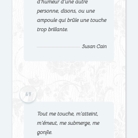
d’humeur d’une autre
personne, disons, ou une
ampoule qui brûle une touche
trop brillante.
Susan Cain
Tout me touche, m’atteint,
m’émeut, me submerge, me
gonfle.